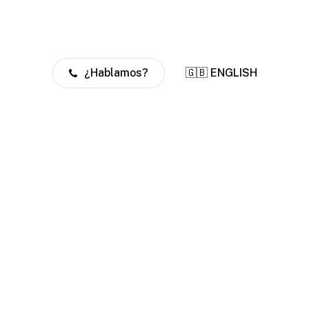
¿Hablamos?
🇬🇧 ENGLISH