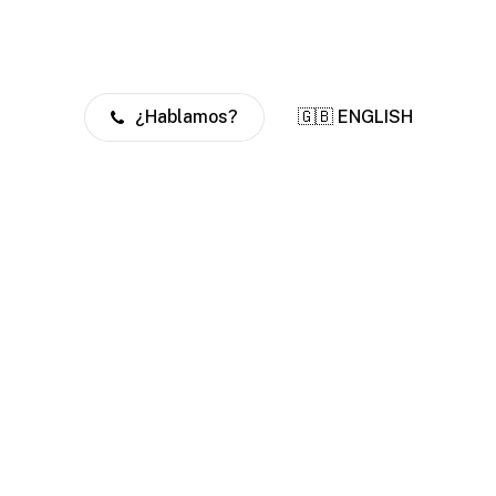
¿Hablamos?
🇬🇧 ENGLISH