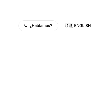
¿Hablamos?
🇬🇧 ENGLISH