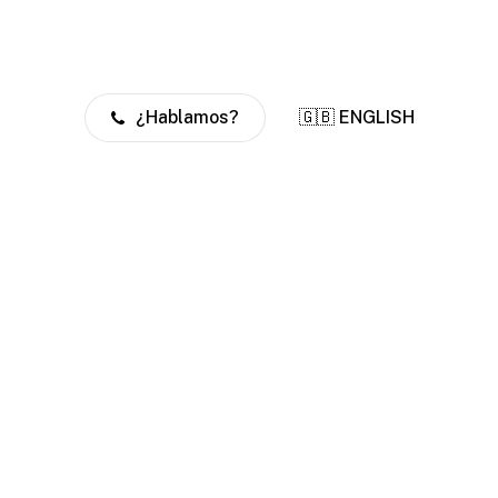
¿Hablamos?
🇬🇧 ENGLISH