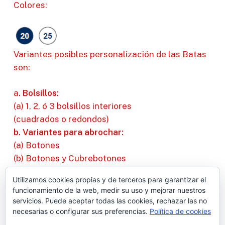
Colores:
Variantes posibles personalización de las Batas
son:
a
. Bolsillos:
(a) 1, 2, ó 3 bolsillos interiores
(cuadrados o redondos)
b. Variantes para abrochar:
(a) Botones
(b) Botones y Cubrebotones
(c) Corchete
Utilizamos cookies propias y de terceros para garantizar el
(d) Corchete+Cubrecorchete
funcionamiento de la web, medir su uso y mejorar nuestros
(e) Velcro
servicios. Puede aceptar todas las cookies, rechazar las no
necesarias o configurar sus preferencias.
Política de cookies