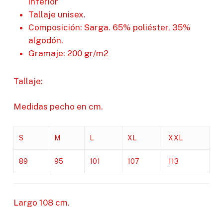
inferior
Tallaje unisex.
Composición: Sarga. 65% poliéster, 35%
algodón.
Gramaje: 200 gr/m2
Tallaje:
Medidas pecho en cm.
S
M
L
XL
XXL
89
95
101
107
113
Largo 108 cm.