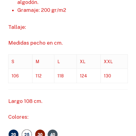
algodón.
Gramaje: 200 gr/m2
Tallaje:
Medidas pecho en cm.
S
M
L
XL
XXL
106
112
118
124
130
Largo 108 cm.
Colores: