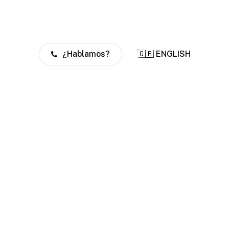
¿Hablamos?
🇬🇧 ENGLISH