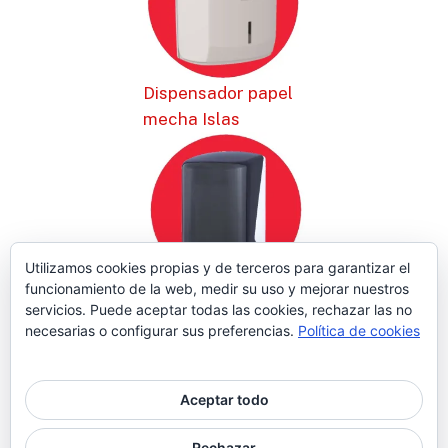
Dispensador papel
mecha Islas
Utilizamos cookies propias y de terceros para garantizar el
funcionamiento de la web, medir su uso y mejorar nuestros
Dispensador papel
servicios. Puede aceptar todas las cookies, rechazar las no
mecha Azur
necesarias o configurar sus preferencias.
Política de cookies
Aceptar todo
© 2026 Higiene | Limpieza Industrial | Seguridad Alimentaria.
Rechazar