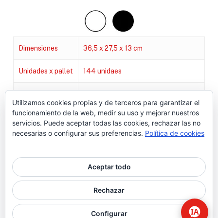
Dimensiones
36,5 x 27,5 x 13 cm
Unidades x pallet
144 unidaes
Capacidad
600 servicios
Utilizamos cookies propias y de terceros para garantizar el
funcionamiento de la web, medir su uso y mejorar nuestros
Acabado
ABS, cuerpo blanco, cubierta blanca.
servicios. Puede aceptar todas las cookies, rechazar las no
necesarias o configurar sus preferencias.
Política de cookies
Aceptar todo
© 2026 Higiene | Limpieza Industrial | Seguridad Alimentaria.
Rechazar
twitter
facebook
Configurar