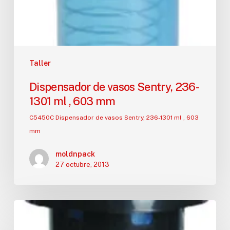
Taller
Dispensador de vasos Sentry, 236-
1301 ml , 603 mm
C5450C Dispensador de vasos Sentry, 236-1301 ml , 603
mm
moldnpack
27 octubre, 2013
Dispensador
de