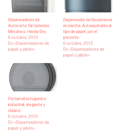
Dispensadores de
Dispensador de Secamanos
Autocorte, Sin baterías,
en mecha, Autoajustable al
Mecánico. Handy Dry.
tipo de papel, por el
6 octubre, 2013
precorte.
En «Dispensadores de
6 octubre, 2013
papel y jabón»
En «Dispensadores de
papel y jabón»
Portarrollos higienico
industrial, elegante y
clásico
6 octubre, 2013
En «Dispensadores de
papel y jabón»