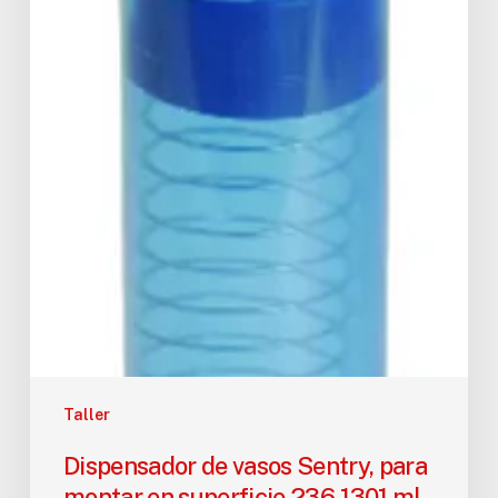
Taller
Dispensador de vasos Sentry, para
montar en superficie 236-1301 ml ,