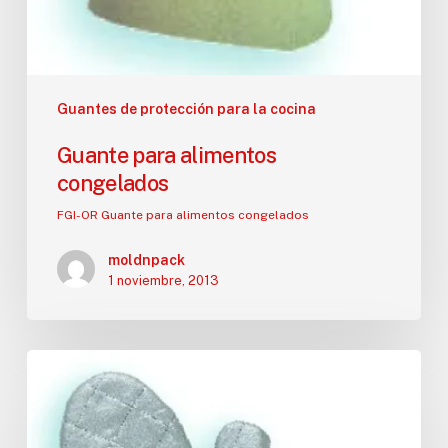
Guantes de protección para la cocina
Guante para alimentos
congelados
FGI-OR Guante para alimentos congelados
moldnpack
1 noviembre, 2013
Guante
congelación
381
mm