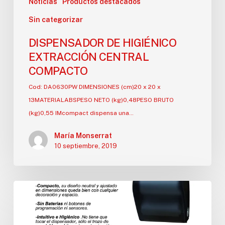
Noticias
Productos destacados
Sin categorizar
DISPENSADOR DE HIGIÉNICO
EXTRACCIÓN CENTRAL
COMPACTO
Cod: DA0630PW DIMENSIONES (cm)20 x 20 x
13MATERIALABSPESO NETO (kg)0,48PESO BRUTO
(kg)0,55 IMcompact dispensa una…
María Monserrat
10 septiembre, 2019
Nuevo
dispensador
AUTOCORTE