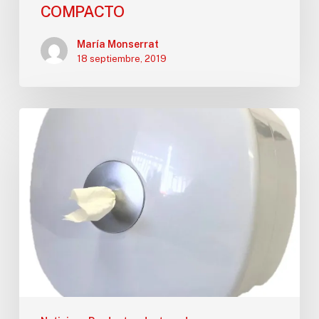
COMPACTO
María Monserrat
18 septiembre, 2019
DISPENSADOR
DE
HIGIÉNICO
EXTRACCIÓN
CENTRAL
COMPACTO