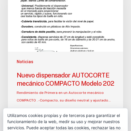
mecánico
COMPACTO
Modelo
202
Noticias
Nuevo dispensador AUTOCORTE
mecánico COMPACTO Modelo 202
Rendimiento de Primera en un Autocorte mecánico
COMPACTO . -Compacto, su diseño neutral y ajustado…
moldnpack
Utilizamos cookies propias y de terceros para garantizar el
1 septiembre, 2014
funcionamiento de la web, medir su uso y mejorar nuestros
servicios. Puede aceptar todas las cookies, rechazar las no