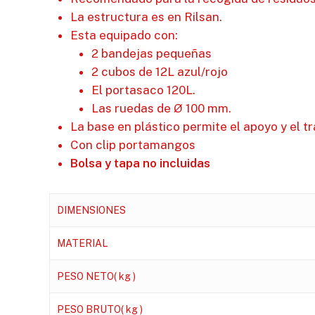
La estructura es en Rilsan.
Esta equipado con:
2 bandejas pequeñas
2 cubos de 12L azul/rojo
El portasaco 120L.
Las ruedas de Ø 100 mm.
La base en plástico permite el apoyo y el t
Con clip portamangos
Bolsa y tapa no incluidas
DIMENSIONES
MATERIAL
PESO NETO( kg )
PESO BRUTO( kg )