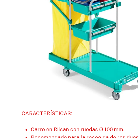
CARACTERÍSTICAS:
Carro en Rilsan con ruedas Ø 100 mm.
Recomendado para la recogida de residuo