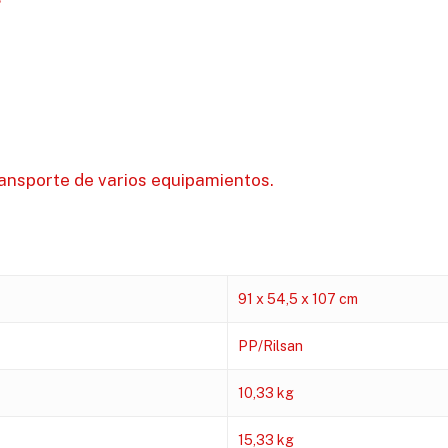
ransporte de varios equipamientos.
91 x 54,5 x 107 cm
PP/Rilsan
10,33 kg
15,33 kg