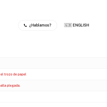
¿Hablamos?
🇬🇧 ENGLISH
 el trozo de papel
alla plegada.