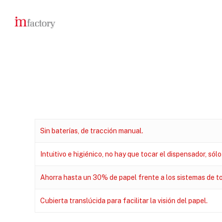
Skip
to
main
content
Sin baterías, de tracción manual.
Intuitivo e higiénico, no hay que tocar el dispensador, sólo
Ahorra hasta un 30% de papel frente a los sistemas de to
Cubierta translúcida para facilitar la visión del papel.